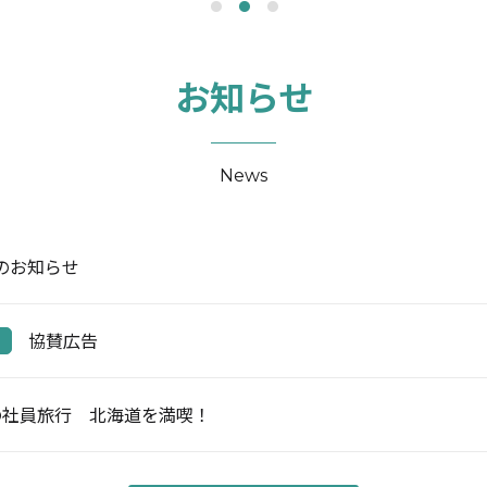
1
2
3
お知らせ
News
のお知らせ
協賛広告
の社員旅行 北海道を満喫！