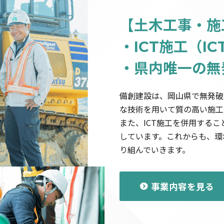
【土木工事・施
・ICT施工（I
・県内唯一の無
備創建設は、岡山県で無発破
な技術を用いて質の高い施工
また、ICT施工を併用する
しています。これからも、環
り組んでいきます。
事業内容を見る