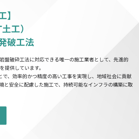
工】
CT土工）
発破工法
岩盤破砕工法に対応できる唯一の施工業者として、先進的
を提供しています。
ことで、効率的かつ精度の高い工事を実現し、地域社会に貢献
境と安全に配慮した施工で、持続可能なインフラの構築に取