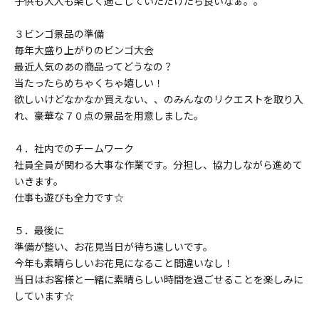
子供も大人も楽しく過ごしていただけたら良いなぁ。。
３ビンゴ景品の準備
毎年大盛り上がりのビンゴ大会
最近人気のあの商品ってどうなの？
当たったらめちゃくちゃ嬉しい！
欲しいけどなかなか買えない、、のみんなのリクエストを取り入
れ、豪華な７０点の景品を用意しました。
４．社内でのチームワーク
社員全員が関わる大事な作業です。分担し、協力しながら進めて
いきます。
仕事も遊びも全力です☆
５．最後に
準備が整い、お花見当日が待ち遠しいです。
今年も素晴らしいお花見になること間違いなし！
当日はお客様と一緒に素晴らしい時間を過ごせることを楽しみに
しています☆