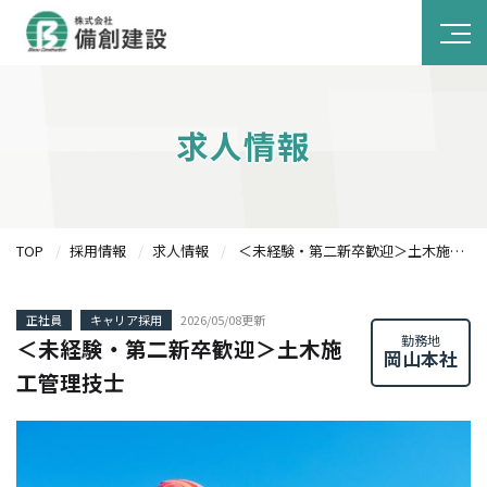
求人情報
TOP
採用情報
求人情報
＜未経験・第二新卒歓迎＞土木施工管理技士
正社員
キャリア採用
2026/05/08更新
勤務地
＜未経験・第二新卒歓迎＞土木施
岡山本社
工管理技士