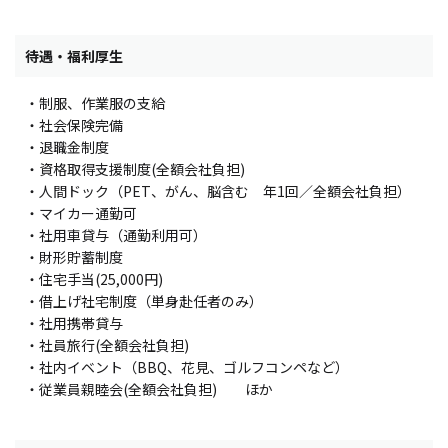
待遇・福利厚生
・制服、作業服の支給
・社会保険完備
・退職金制度
・資格取得支援制度(全額会社負担)
・人間ドック（PET、がん、脳含む 年1回／全額会社負担）
・マイカー通勤可
・社用車貸与（通勤利用可）
・財形貯蓄制度
・住宅手当(25,000円)
・借上げ社宅制度（単身赴任者のみ）
・社用携帯貸与
・社員旅行(全額会社負担)
・社内イベント（BBQ、花見、ゴルフコンペなど）
・従業員親睦会(全額会社負担) ほか