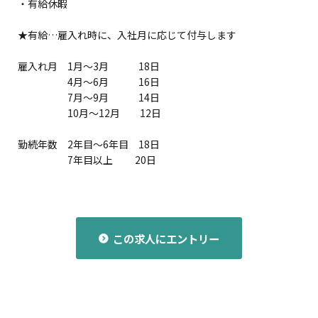
・有給休暇
★有給…雇入れ時に、入社月に応じて付与します
雇入れ月 1月～3月 18日
4月～6月 16日
7月～9月 14日
10月～12月 12日
勤続年数 2年目～6年目 18日
7年目以上 20日
この求人にエントリー