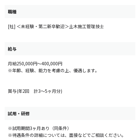
職種
[社] ＜未経験・第二新卒歓迎＞土木施工管理技士
給与
月給250,000円〜400,000円
※年齢、経験、能力を考慮の上、優遇します。
賞与(年2回 計3～5ヶ月分)
試用・研修
※試用期間3ヶ月あり（同条件）
※待遇条件の詳細については、面接などでご相談ください。